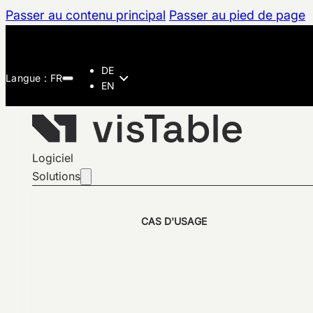
Passer au contenu principal
Passer au pied de page
DE
EN
Logiciel
Solutions
CAS D'USAGE