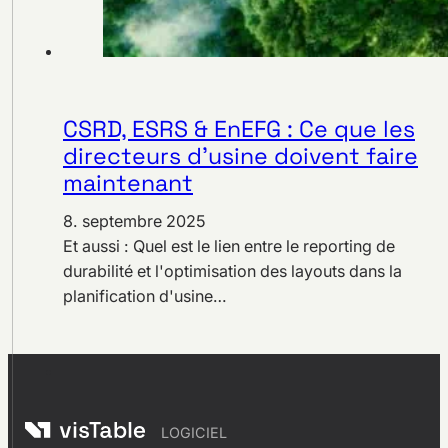
CSRD, ESRS & EnEFG : Ce que les
directeurs d’usine doivent faire
maintenant
8. septembre 2025
Et aussi : Quel est le lien entre le reporting de
durabilité et l'optimisation des layouts dans la
planification d'usine…
LOGICIEL