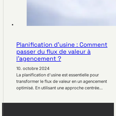
Planification d’usine : Comment
passer du flux de valeur à
l’agencement ?
10. octobre 2024
La planification d'usine est essentielle pour
transformer le flux de valeur en un agencement
optimisé. En utilisant une approche centrée…