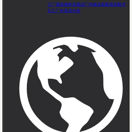
工厂规划
物料流规划
厂内物流
装配规划
数字
化工厂
价值流分析
From product to process:
Effective planning with
visTable® at SFS in Olpe