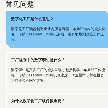
常见问题
Visual management using
visTable® at the
Hohenmölsen location of
数字化工厂是什么意思？
Fendt
数字化工厂涵盖制造企业内所有流程、布局和结构的虚拟映
像。借助visTable®，您可以清晰、逼真地规划这些工作流
程。
工厂规划中的数字孪生是什么？
数字孪生是真实工厂的虚拟呈现，包括机器、布局和工作流
程。借助visTable®，您可以创建这一孪生模型，并在投资
之前模拟不同的方案。
SILOKING is planning a major
capacity expansion with
为什么数字化工厂软件很重要？
visTable®