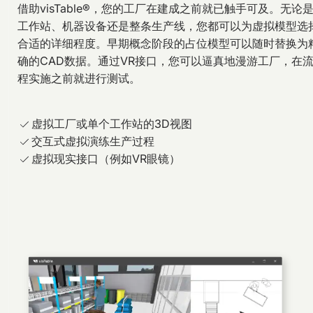
借助visTable®，您的工厂在建成之前就已触手可及。无论
工作站、机器设备还是整条生产线，您都可以为虚拟模型选
合适的详细程度。早期概念阶段的占位模型可以随时替换为
确的CAD数据。通过VR接口，您可以逼真地漫游工厂，在
程实施之前就进行测试。
虚拟工厂或单个工作站的3D视图
交互式虚拟演练生产过程
虚拟现实接口（例如VR眼镜）