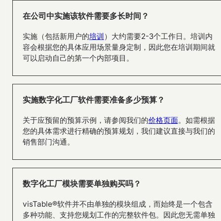
在公司中实施该软件需要多长时间？
实施（包括新用户的
培训
）大约需要2-3个工作日。培训内
容会根据您的具体应用场景量身定制，因此您在培训期间就
可以启动自己的第一个内部项目。
实施数字化工厂软件需要准备多少预算？
关于应预留的预算示例，请参阅我们的
价格页面
。如需根据
SAMSON AG plans factory of
您的具体需求进行精确的预算规划，我们建议直接与我们的
the future with visTable®
销售部门沟通。
software
数字化工厂模块需要单独购买吗？
visTable®软件并不由单独的模块组成，而始终是一个包含
多种功能、支持您规划工作的完整软件包。因此您无需单独