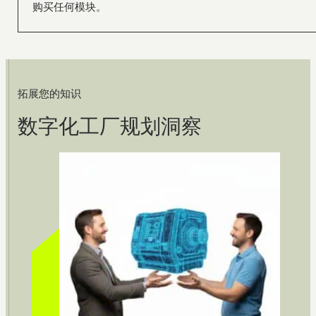
购买任何模块。
拓展您的知识
数字化工厂规划洞察
From product to process:
Effective planning with
visTable® at SFS in Olpe