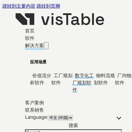
跳转到主要内容
跳转到页脚
首页
软件
解决方案
应用场景
价值流分
工厂规划
数字化工
物料流规
厂内物
析软件
软件
厂规划软
划软件
软件
件
客户案例
联系销售
Language:
搜索