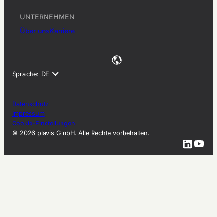
UNTERNEHMEN
Über uns
Karriere
Datenschutz
Impressum
Cookie-Einstellungen
© 2026 plavis GmbH. Alle Rechte vorbehalten.