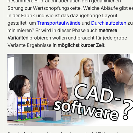
bestimmen. Er braucht aber auch den gedanklichen
Sprung zur Wertschöpfungskette. Welche Abläufe gibt e
in der Fabrik und wie ist das dazugehörige Layout
gestaltet, um
Transportaufwände
und
Durchlaufzeiten
zu
minimieren? Er wird in dieser Phase auch
mehrere
Varianten
probieren wollen und braucht für jede grobe
Variante Ergebnisse
in möglichst kurzer Zeit
.