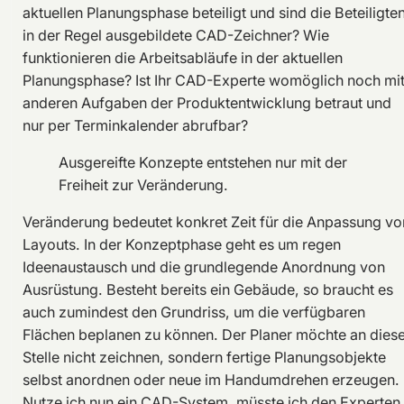
aktuellen Planungsphase beteiligt und sind die Beteiligte
in der Regel ausgebildete CAD-Zeichner? Wie
funktionieren die Arbeitsabläufe in der aktuellen
Planungsphase? Ist Ihr CAD-Experte womöglich noch mi
anderen Aufgaben der Produktentwicklung betraut und
nur per Terminkalender abrufbar?
Ausgereifte Konzepte entstehen nur mit der
Freiheit zur Veränderung.
Veränderung bedeutet konkret Zeit für die Anpassung vo
Layouts. In der Konzeptphase geht es um regen
Ideenaustausch und die grundlegende Anordnung von
Ausrüstung. Besteht bereits ein Gebäude, so braucht es
auch zumindest den Grundriss, um die verfügbaren
Flächen beplanen zu können. Der Planer möchte an diese
Stelle nicht zeichnen, sondern fertige Planungsobjekte
selbst anordnen oder neue im Handumdrehen erzeugen.
Nutze ich nun ein CAD-System, müsste ich den Experten