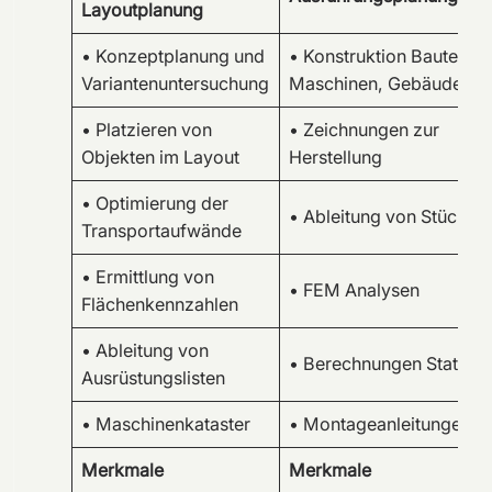
Layoutplanung
• Konzeptplanung und
• Konstruktion Bauteile,
Variantenuntersuchung
Maschinen, Gebäude
• Platzieren von
• Zeichnungen zur
Objekten im Layout
Herstellung
• Optimierung der
• Ableitung von Stücklis
Transportaufwände
• Ermittlung von
• FEM Analysen
Flächenkennzahlen
• Ableitung von
• Berechnungen Statik
Ausrüstungslisten
• Maschinenkataster
• Montageanleitungen
Merkmale
Merkmale