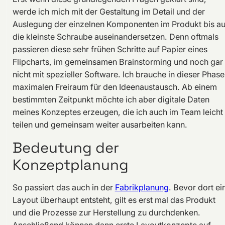
werde ich mich mit der Gestaltung im Detail und der
Auslegung der einzelnen Komponenten im Produkt bis au
die kleinste Schraube auseinandersetzen. Denn oftmals
passieren diese sehr frühen Schritte auf Papier eines
Flipcharts, im gemeinsamen Brainstorming und noch gar
nicht mit spezieller Software. Ich brauche in dieser Phase
maximalen Freiraum für den Ideenaustausch. Ab einem
bestimmten Zeitpunkt möchte ich aber digitale Daten
meines Konzeptes erzeugen, die ich auch im Team leicht
teilen und gemeinsam weiter ausarbeiten kann.
Bedeutung der
Konzeptplanung
So passiert das auch in der
Fabrikplanung
. Bevor dort ei
Layout überhaupt entsteht, gilt es erst mal das Produkt
und die Prozesse zur Herstellung zu durchdenken.
Anschließend können dann erste Layoutkonzepte auf