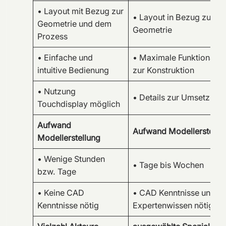
• Layout mit Bezug zur
• Layout in Bezug zur
Geometrie und dem
Geometrie
Prozess
• Einfache und
• Maximale Funktionalitä
intuitive Bedienung
zur Konstruktion
• Nutzung
• Details zur Umsetzung
Touchdisplay möglich
Aufwand
Aufwand Modellerstellu
Modellerstellung
• Wenige Stunden
• Tage bis Wochen
bzw. Tage
• Keine CAD
• CAD Kenntnisse und
Kenntnisse nötig
Expertenwissen nötig