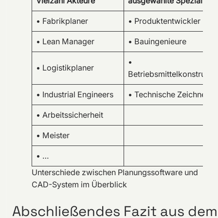
Vielzahl Akteure
ausgewählte Spezialiste
• Fabrikplaner
• Produktentwickler
• Lean Manager
• Bauingenieure
•
• Logistikplaner
Betriebsmittelkonstrukte
• Industrial Engineers
• Technische Zeichner
• Arbeitssicherheit
• Meister
• …
Unterschiede zwischen Planungssoftware und
CAD-System im Überblick
Abschließendes Fazit aus dem