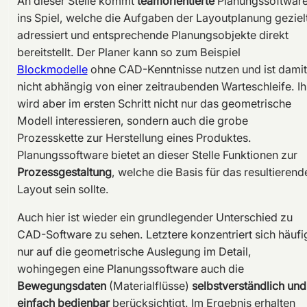
An dieser Stelle kommt
teamorientierte
Planungssoftwar
ins Spiel, welche die Aufgaben der Layoutplanung geziel
adressiert und entsprechende Planungsobjekte direkt
bereitstellt. Der Planer kann so zum Beispiel
Blockmodelle
ohne CAD-Kenntnisse nutzen und ist damit
nicht abhängig von einer zeitraubenden Warteschleife. I
wird aber im ersten Schritt nicht nur das geometrische
Modell interessieren, sondern auch die grobe
Prozesskette zur Herstellung eines Produktes.
Planungssoftware bietet an dieser Stelle Funktionen zur
Prozessgestaltung
, welche die Basis für das resultierend
Layout sein sollte.
Auch hier ist wieder ein grundlegender Unterschied zu
CAD-Software zu sehen. Letztere konzentriert sich häufi
nur auf die geometrische Auslegung im Detail,
wohingegen eine Planungssoftware auch die
Bewegungsdaten
(Materialflüsse)
selbstverständlich und
einfach bedienbar
berücksichtigt. Im Ergebnis erhalten