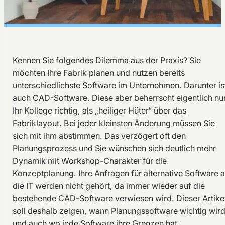
Kennen Sie folgendes Dilemma aus der Praxis? Sie
möchten Ihre Fabrik planen und nutzen bereits
unterschiedlichste Software im Unternehmen. Darunter is
auch CAD-Software. Diese aber beherrscht eigentlich nu
Ihr Kollege richtig, als „heiliger Hüter“ über das
Fabriklayout. Bei jeder kleinsten Änderung müssen Sie
sich mit ihm abstimmen. Das verzögert oft den
Planungsprozess und Sie wünschen sich deutlich mehr
Dynamik mit Workshop-Charakter für die
Konzeptplanung. Ihre Anfragen für alternative Software 
die IT werden nicht gehört, da immer wieder auf die
bestehende CAD-Software verwiesen wird. Dieser Artike
soll deshalb zeigen, wann Planungssoftware wichtig wir
und auch wo jede Software ihre Grenzen hat.