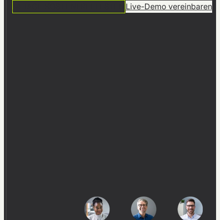
14 TAGE KOSTENFREI TESTEN
Live-Demo vereinbaren