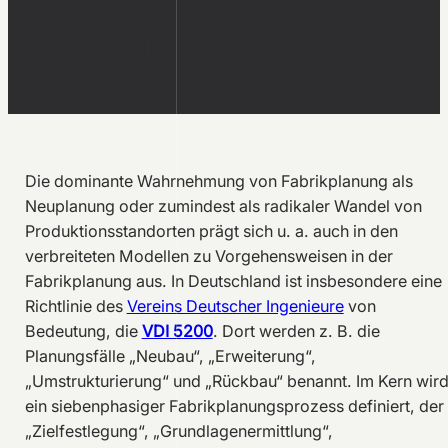
Wie ist die Vorgehensweise in
der Fabrikplanung?
Die dominante Wahrnehmung von Fabrikplanung als
Neuplanung oder zumindest als radikaler Wandel von
Produktionsstandorten prägt sich u. a. auch in den
verbreiteten Modellen zu Vorgehensweisen in der
Fabrikplanung aus. In Deutschland ist insbesondere eine
Richtlinie des
Vereins Deutscher Ingenieure
von
Bedeutung, die
VDI 5200
. Dort werden z. B. die
Planungsfälle „Neubau“, „Erweiterung“,
„Umstrukturierung“ und „Rückbau“ benannt. Im Kern wir
ein siebenphasiger Fabrikplanungsprozess definiert, der
„Zielfestlegung“, „Grundlagenermittlung“,