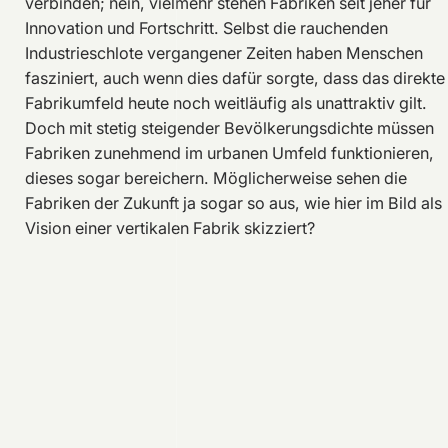
verbinden; nein, vielmehr stehen Fabriken seit jeher für
Innovation und Fortschritt. Selbst die rauchenden
Industrieschlote vergangener Zeiten haben Menschen
fasziniert, auch wenn dies dafür sorgte, dass das direkte
Fabrikumfeld heute noch weitläufig als unattraktiv gilt.
Doch mit stetig steigender Bevölkerungsdichte müssen
Fabriken zunehmend im urbanen Umfeld funktionieren,
dieses sogar bereichern. Möglicherweise sehen die
Fabriken der Zukunft ja sogar so aus, wie hier im Bild als
Vision einer vertikalen Fabrik skizziert?