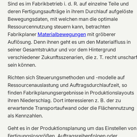
Sind es im Fabrikbetrieb i. d. R. auf einzelne Teile und
deren Fertigungsaufträge in ihrem Durchlauf aufgelöste
Bewegungsdaten, mit welchen man die optimale
Ressourcennutzung steuern kann, betrachten
Fabrikplaner
Materialbewegungen
mit gröberer
Auflösung. Denn ihnen geht es um den Materialfluss in
seiner Gesamtstruktur und vor dem Hintergrund
verschiedener Zukunftsszenarien, die z. T. recht unschar
sein können.
Richten sich Steuerungsmethoden und -modelle auf
Ressourcenauslastung und Auftragsdurchlaufzeit, so
finden Fabrikplanungsergebnisse in Produktionslayouts
ihren Niederschlag. Dort interessieren z. B. der zu
erwartende Transportaufwand oder die Flächennutzung
als Kennzahlen.
Geht es in der Produktionsplanung um das Einstellen von
Fertigungslosgrößen, Auftragsreihenfolgen oder