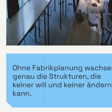
Ohne Fabrikplanung wachse
genau die Strukturen, die
keiner will und keiner ändern
kann.