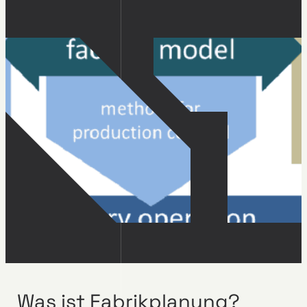
Was ist Fabrikplanung?