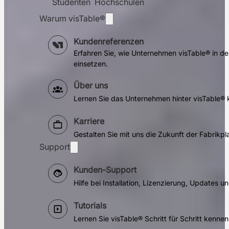
Studenten
Hochschulen
14 TAGE KOSTENFREI TESTEN
Live-Demo vereinbaren
Warum visTable®
Kundenreferenzen
Erfahren Sie, wie Unternehmen visTable® in der
einsetzen.
Über uns
Lernen Sie das Unternehmen hinter visTable® 
Karriere
Gestalten Sie mit uns die Zukunft der Fabrikp
Support
Kunden-Support
Hilfe bei Installation, Lizenzierung, Updates 
Tutorials
Lernen Sie visTable® Schritt für Schritt kennen