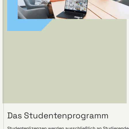
Das Studentenprogramm
Studentenlizenzen werden ausschließlich an Studierende