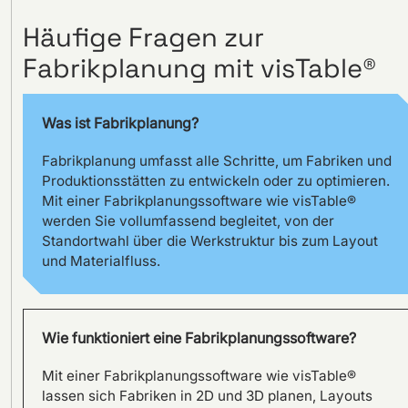
Häufige Fragen zur
Fabrikplanung mit visTable®
Visuelles Management bei
Fendt am Standort
Hohenmölsen mit visTable®
Was ist Fabrikplanung?
Fabrikplanung umfasst alle Schritte, um Fabriken und
Produktionsstätten zu entwickeln oder zu optimieren.
Mit einer Fabrikplanungssoftware wie visTable®
werden Sie vollumfassend begleitet, von der
Standortwahl über die Werkstruktur bis zum Layout
und Materialfluss.
Wie funktioniert eine Fabrikplanungssoftware?
Mit einer Fabrikplanungssoftware wie visTable®
lassen sich Fabriken in 2D und 3D planen, Layouts
SILOKING plant große