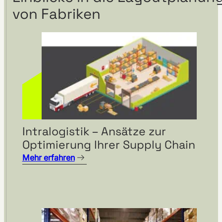
von Fabriken
Visuelles Management bei
Fendt am Standort
Hohenmölsen mit visTable®
Intralogistik – Ansätze zur
Optimierung Ihrer Supply Chain
Mehr erfahren