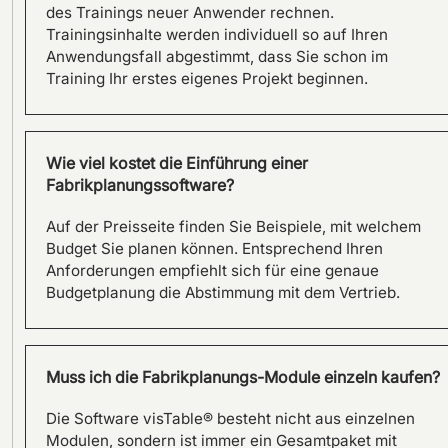
des Trainings neuer Anwender rechnen.
Trainingsinhalte werden individuell so auf Ihren
Anwendungsfall abgestimmt, dass Sie schon im
Training Ihr erstes eigenes Projekt beginnen.
Wie viel kostet die Einführung einer
Fabrikplanungssoftware?
Auf der Preisseite finden Sie Beispiele, mit welchem
Budget Sie planen können. Entsprechend Ihren
Vom Produkt zum Prozess:
Anforderungen empfiehlt sich für eine genaue
Effektiv planen mit visTable®
Budgetplanung die Abstimmung mit dem Vertrieb.
bei SFS in Olpe
Muss ich die Fabrikplanungs-Module einzeln kaufen?
Die Software visTable® besteht nicht aus einzelnen
Modulen, sondern ist immer ein Gesamtpaket mit