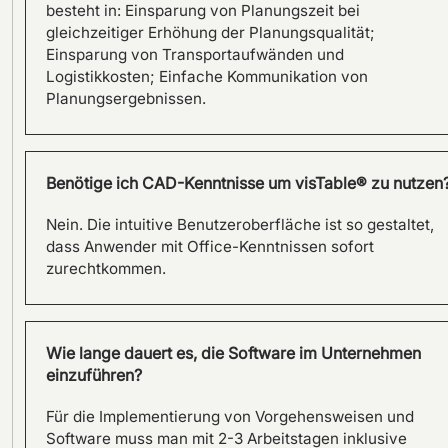
und der Factory Beaver von
besteht in: Einsparung von Planungszeit bei
Fraunhofer Austria
gleichzeitiger Erhöhung der Planungsqualität;
Einsparung von Transportaufwänden und
Logistikkosten; Einfache Kommunikation von
Planungsergebnissen.
Benötige ich CAD-Kenntnisse um visTable® zu nutzen
Nein. Die intuitive Benutzeroberfläche ist so gestaltet,
dass Anwender mit Office-Kenntnissen sofort
zurechtkommen.
SAMSON AG plant Fabrik der
Zukunft mit Software
Wie lange dauert es, die Software im Unternehmen
visTable®
einzuführen?
Für die Implementierung von Vorgehensweisen und
Software muss man mit 2-3 Arbeitstagen inklusive