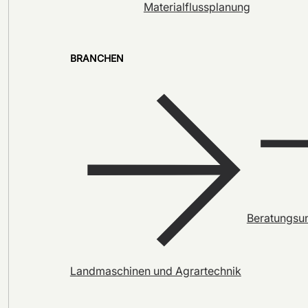
Materialflussplanung
BRANCHEN
Beratungsu
Landmaschinen und Agrartechnik