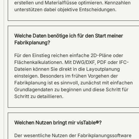
erstellen und Materialflüsse optimieren. Kennzahlen
Kapazitätserweiterung mit
unterstützen dabei objektive Entscheidungen.
visTable®
Welche Daten benötige ich für den Start meiner
Fabrikplanung?
Für den Einstieg reichen einfache 2D-Pläne oder
Flächenkalkulationen. Mit DWG/DXF, PDF oder IFC-
Dateien können Sie direkt in die Layoutplanung
einsteigen. Besonders im frühen Vorgehen der
Fabrikplanung ist es sinnvoll, zunächst mit einfachen
Grundlagendaten zu beginnen und diese Schritt für
Schritt zu detaillieren.
Von der Layoutplanung zur
Welchen Nutzen bringt mir visTable®?
ganzheitlichen
Fabrikbewertung – visTable®
Der wesentliche Nutzen der Fabrikplanungssoftware