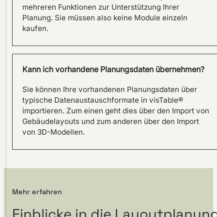
mehreren Funktionen zur Unterstützung Ihrer
Planung. Sie müssen also keine Module einzeln
kaufen.
Kann ich vorhandene Planungsdaten übernehmen?
Standortentwicklung –
Sie können Ihre vorhandenen Planungsdaten über
Neuausrichtung der
typische Datenaustauschformate in visTable®
Produktion bei DEHN
importieren. Zum einen geht dies über den Import von
Gebäudelayouts und zum anderen über den Import
von 3D-Modellen.
Mehr erfahren
Einblicke in die Layoutplanun