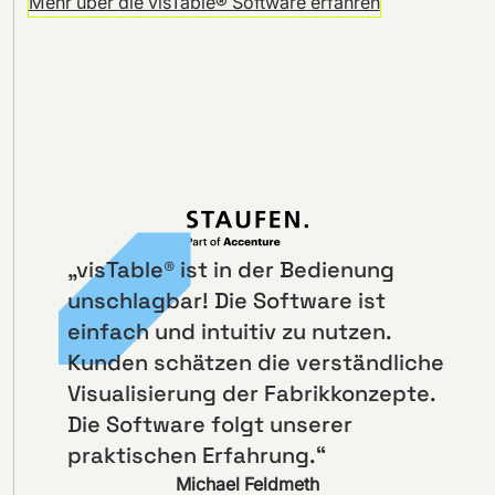
Mehr über die visTable® Software erfahren
„visTable® ist in der Bedienung
unschlagbar! Die Software ist
einfach und intuitiv zu nutzen.
Kunden schätzen die verständliche
Visualisierung der Fabrikkonzepte.
Die Software folgt unserer
praktischen Erfahrung.“
Michael Feldmeth