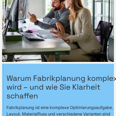
Warum Fabrikplanung komple
wird – und wie Sie Klarheit
schaffen
Fabrikplanung ist eine komplexe Optimierungsaufgabe.
Layout, Materialfluss und verschiedene Varianten sind