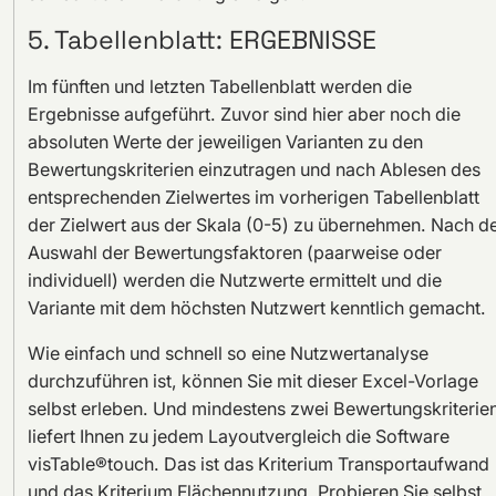
5. Tabellenblatt: ERGEBNISSE
Im fünften und letzten Tabellenblatt werden die
Ergebnisse aufgeführt. Zuvor sind hier aber noch die
absoluten Werte der jeweiligen Varianten zu den
Bewertungskriterien einzutragen und nach Ablesen des
entsprechenden Zielwertes im vorherigen Tabellenblatt
der Zielwert aus der Skala (0-5) zu übernehmen. Nach d
Auswahl der Bewertungsfaktoren (paarweise oder
individuell) werden die Nutzwerte ermittelt und die
Variante mit dem höchsten Nutzwert kenntlich gemacht.
Wie einfach und schnell so eine Nutzwertanalyse
durchzuführen ist, können Sie mit dieser Excel-Vorlage
selbst erleben. Und mindestens zwei Bewertungskriterie
liefert Ihnen zu jedem Layoutvergleich die Software
visTable®touch. Das ist das Kriterium Transportaufwand
und das Kriterium Flächennutzung. Probieren Sie selbst.