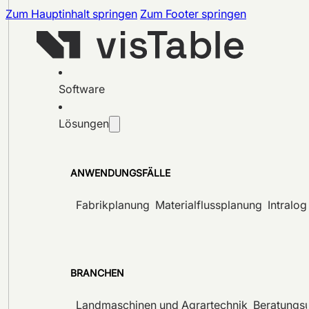
Zum Hauptinhalt springen
Zum Footer springen
Software
Lösungen
ANWENDUNGSFÄLLE
Fabrikplanung
Materialflussplanung
Intralog
BRANCHEN
Landmaschinen und Agrartechnik
Beratungs