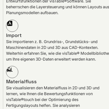
Entwurfsfunktionen der visTable®Software. Sie
beherrschen die Layersteuerung und können Layouts au
Planungsmodellen aufbauen.
Import
Sie importieren z. B. Grundriss-, Grundstücks- und
Maschinendaten in 2D und 3D aus CAD-Kontexten.
Weiterhin erfahren Sie, wie die visTable® Modellbiblioth
um Ihre eigenen 3D-Daten erweitert werden kann.
Materialfluss
Sie visualisieren den Materialfluss in 2D und 3D und
lernen, wie Ihnen die Bewertungsfunktionen von
visTable®touch bei der Optimierung des
Fertigungslayouts helfen. Sie analysieren