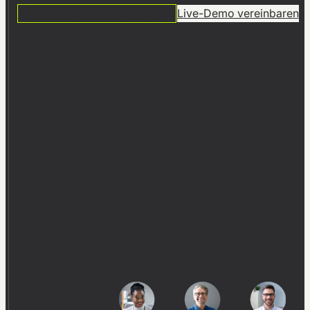
14 TAGE KOSTENFREI TESTEN
Live-Demo vereinbaren