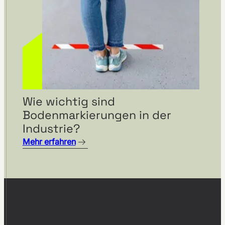
Wie wichtig sind
Bodenmarkierungen in der
Industrie?
Mehr erfahren
Starten Sie Ihre Fabrikplanung mit visTable®