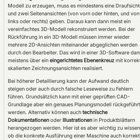
Modell zu erzeugen, muss es mindestens eine Draufsicht
und zwei Seitenansichten (von vorn oder hinten, und von
links oder rechts) geben. Daraus kann dann meist ein
vereinfachtes 3D-Modell rekonstruiert werden. Bei der
Rückführung in ein 3D-Modell müssen immer wieder
mehrere 2D-Ansichten miteinander abgeglichen werden
durch den Bearbeiter. Das wird in einer 3D-Software dan
meistens über ein
eingerichtetes Ebenenkreuz
mit korrek
skalierten Zeichnungsansichten realisiert.
Bei höherer Detaillierung kann der Aufwand deutlich
steigen oder auch durch falsche Leseweise zu Fehlern
führen. Grundsätzlich kann mit einer geprüften CAD-
Grundlage aber ein genaues Planungsmodell rückgeführt
werden. Alternativ können auch
technische
Dokumentationen
oder
Illustrationen
in Produktblättern
herangezogen werden. Hier ist es aber wichtig zu wissen
ob die konkrete Ausführung einer Maschine auch korrekt