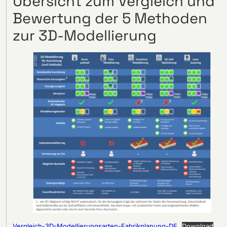
Übersicht zum Vergleich und
Bewertung der 5 Methoden
zur 3D-Modellierung
Vergleich-3D-Modellierungsarten-Fabrikplanung-DE
Download