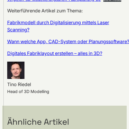
Weiterführende Artikel zum Thema:
Fabrikmodell durch Digitalisierung mittels Laser
Scanning?
Wann welche App, CAD-System oder Planungssoftware
Digitales Fabriklayout erstellen – alles in 3D?
Tino Riedel
Head of 3D Modelling
Ähnliche Artikel