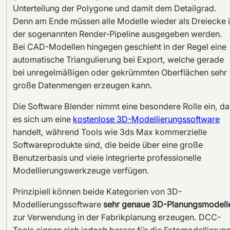
Unterteilung der Polygone und damit dem Detailgrad.
Denn am Ende müssen alle Modelle wieder als Dreiecke 
der sogenannten Render-Pipeline ausgegeben werden.
Bei CAD-Modellen hingegen geschieht in der Regel eine
automatische Triangulierung bei Export, welche gerade
bei unregelmäßigen oder gekrümmten Oberflächen sehr
große Datenmengen erzeugen kann.
Die Software Blender nimmt eine besondere Rolle ein, da
es sich um eine
kostenlose 3D-Modellierungssoftware
handelt, während Tools wie 3ds Max kommerzielle
Softwareprodukte sind, die beide über eine große
Benutzerbasis und viele integrierte professionelle
Modellierungswerkzeuge verfügen.
Prinzipiell können beide Kategorien von 3D-
Modellierungssoftware
sehr genaue 3D-Planungsmodell
zur Verwendung in der Fabrikplanung erzeugen. DCC-
Tools eignen sich jedoch besser für die Fotomodellierun