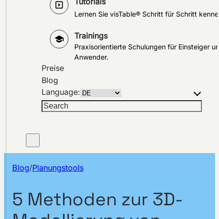
Tutorials
Lernen Sie visTable® Schritt für Schritt kenne
Trainings
Praxisorientierte Schulungen für Einsteiger u
Anwender.
Preise
Blog
Language:
Suchen
Blog
/
Planungstools
5 Methoden zur 3D-