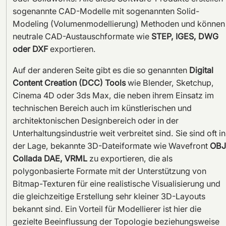
sogenannte CAD-Modelle mit sogenannten Solid-
Modeling (Volumenmodellierung) Methoden und können
neutrale CAD-Austauschformate wie
STEP, IGES, DWG
oder DXF
exportieren.
Auf der anderen Seite gibt es die so genannten
Digital
Content Creation (DCC) Tools
wie Blender, Sketchup,
Cinema 4D oder 3ds Max, die neben ihrem Einsatz im
technischen Bereich auch im künstlerischen und
architektonischen Designbereich oder in der
Unterhaltungsindustrie weit verbreitet sind. Sie sind oft in
der Lage, bekannte 3D-Dateiformate wie Wavefront
OBJ
Collada DAE, VRML
zu exportieren, die als
polygonbasierte Formate mit der Unterstützung von
Bitmap-Texturen für eine realistische Visualisierung und
die gleichzeitige Erstellung sehr kleiner 3D-Layouts
bekannt sind. Ein Vorteil für Modellierer ist hier die
gezielte Beeinflussung der Topologie beziehungsweise