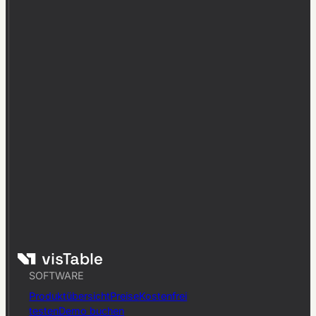
SOFTWARE
Produktübersicht
Preise
Kostenfrei
testen
Demo buchen