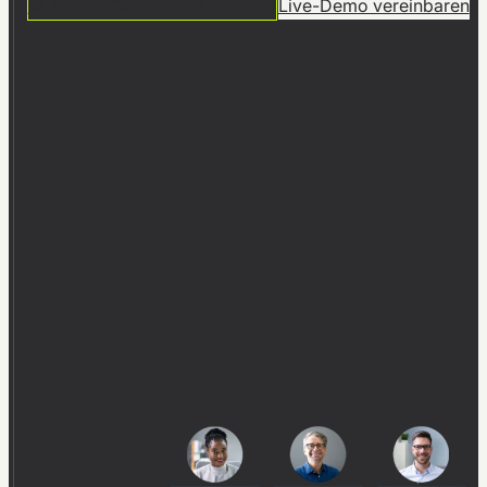
14 TAGE KOSTENFREI TESTEN
Live-Demo vereinbaren