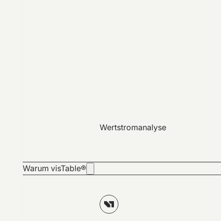
Wertstromanalyse
Warum visTable®