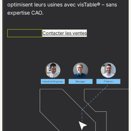
optimisent leurs usines avec visTable® – sans
expertise CAO.
ESSAI GRATUIT
Contacter les ventes