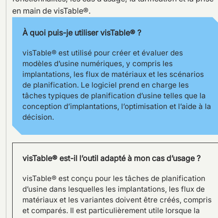
en main de visTable®.
À quoi puis-je utiliser visTable® ?
visTable® est utilisé pour créer et évaluer des
modèles d’usine numériques, y compris les
implantations, les flux de matériaux et les scénarios
de planification. Le logiciel prend en charge les
tâches typiques de planification d’usine telles que la
conception d’implantations, l’optimisation et l’aide à la
décision.
visTable® est-il l’outil adapté à mon cas d’usage ?
SILOKING planifie une grande
extension de capacité grâce
visTable® est conçu pour les tâches de planification
à visTable® : la planification
d’usine dans lesquelles les implantations, les flux de
d’usine en 3D au cœur du
matériaux et les variantes doivent être créés, compris
projet
et comparés. Il est particulièrement utile lorsque la