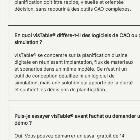
planification doit être rapide, visuelle et orientée
décision, sans recourir à des outils CAO complexes.
En quoi visTable® diffère-t-il des logiciels de CAO ou 
simulation ?
visTable® se concentre sur la planification d’usine
digitale en réunissant implantation, flux de matériaux
et scénarios dans un même modèle. Ce n’est ni un
outil de conception détaillée ni un logiciel de
simulation, mais une solution qui apporte de la clarté
SAMSON AG conçoit l’usine
et soutient les décisions de planification.
du futur avec le logiciel
visTable®
Puis-je essayer visTable® avant l’achat ou demander 
démo ?
Oui. Vous pouvez démarrer un essai gratuit de 14