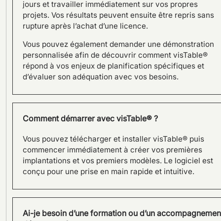
jours et travailler immédiatement sur vos propres
projets. Vos résultats peuvent ensuite être repris sans
rupture après l’achat d’une licence.
Vous pouvez également demander une démonstration
personnalisée afin de découvrir comment visTable®
répond à vos enjeux de planification spécifiques et
Sorin Group Allemagne –
d’évaluer son adéquation avec vos besoins.
Réorganisation Lean en 3D
avec le logiciel visTable®
Comment démarrer avec visTable® ?
Vous pouvez télécharger et installer visTable® puis
commencer immédiatement à créer vos premières
implantations et vos premiers modèles. Le logiciel est
conçu pour une prise en main rapide et intuitive.
Ai-je besoin d’une formation ou d’un accompagnemen