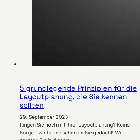
5 grundlegende Prinzipien für die
Layoutplanung, die Sie kennen
sollten
29. September 2023
Ringen Sie noch mit Ihrer Layoutplanung? Keine
Sorge - wir haben schon an Sie gedacht! Wir