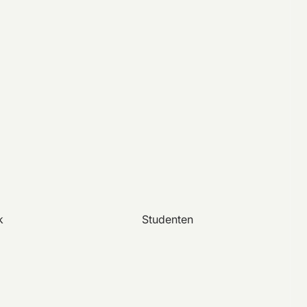
k
Studenten