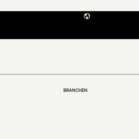
BRANCHEN