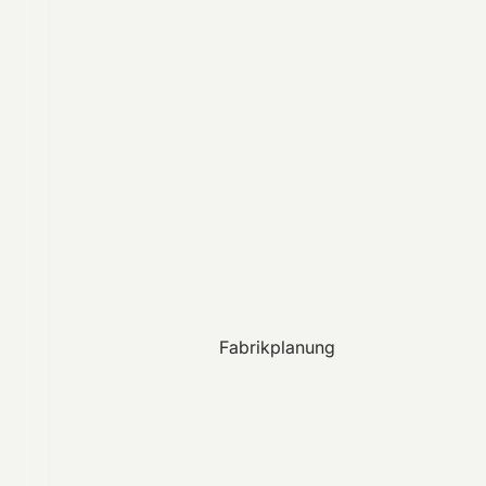
Fabrikplanung