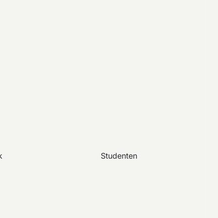
k
Studenten