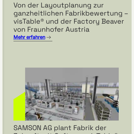
Von der Layoutplanung zur
ganzheitlichen Fabrikbewertung –
visTable® und der Factory Beaver
von Fraunhofer Austria
Mehr erfahren
SAMSON AG plant Fabrik der