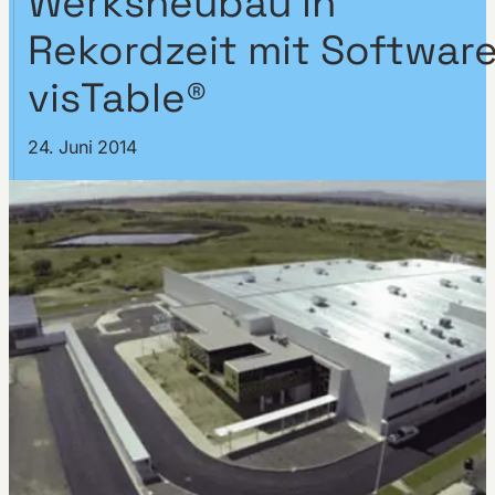
Werksneubau in
Rekordzeit mit Softwar
visTable®
24. Juni 2014