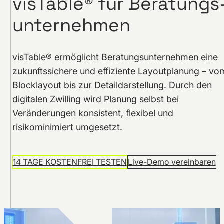
visTable® für Beratungs
unternehmen
visTable® ermöglicht Beratungsunternehmen eine
zukunftssichere und effiziente Layoutplanung – vo
Blocklayout bis zur Detaildarstellung. Durch den
digitalen Zwilling wird Planung selbst bei
Veränderungen konsistent, flexibel und
risikominimiert umgesetzt.
14 TAGE KOSTENFREI TESTEN
Live-Demo vereinbaren