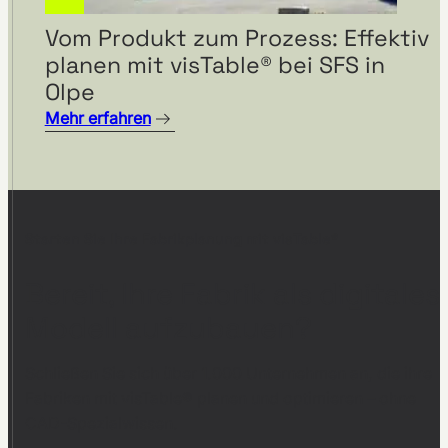
Vom Produkt zum Prozess: Effektiv
planen mit visTable® bei SFS in
Olpe
Mehr erfahren
Starten Sie Ihre Fabrikplanung mit visTable®
Bereit, Ihre Fabrik als digitales
Modell aufzubauen?
Schließen Sie sich über 1.000 Unternehmen an, die ihre
Fabriken mit visTable® planen und optimieren – ohne
CAD-Spezialwissen.