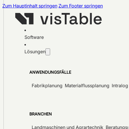
Zum Hauptinhalt springen
Zum Footer springen
Software
Lösungen
ANWENDUNGSFÄLLE
Fabrikplanung
Materialflussplanung
Intralog
BRANCHEN
Landmaschinen und Agrartechnik
Beratungs