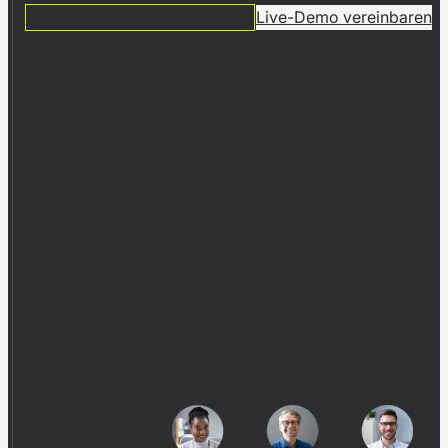
14 TAGE KOSTENFREI TESTEN
Live-Demo vereinbaren