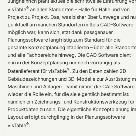
Jungheinrich plant aktuell die schrittweise Einführung vo
®
visTable
an allen Standorten – Halle für Halle und von
Projekt zu Projekt. Das, was bisher über Umwege und nu
punktuell an manchen Standorten mittels CAD-Software
möglich war, kann sich jetzt dank passgenauer
Planungssoftware langfristig zum Standard für die
gesamte Konzeptplanung etablieren – über alle Standort
und alle Fachbereiche hinweg. Die CAD Software dient
nun in der Konzeptplanung nur noch vorrangig als
®
Datenlieferant für visTable
. Zu den Daten zählen 2D-
Gebäudezeichnungen und 3D-Modelle zur Ausrüstung m
Maschinen und Anlagen. Damit nimmt die CAD Software
wieder die Rolle ein, für die sie eigentlich bestimmt ist:
nämlich ein Zeichnungs- und Konstruktionswerkzeug für
Produktdaten zu sein. Die eigentliche Konzeptplanung i
Layout erfolgt durchgängig in der Planungssoftware
®
visTable
.