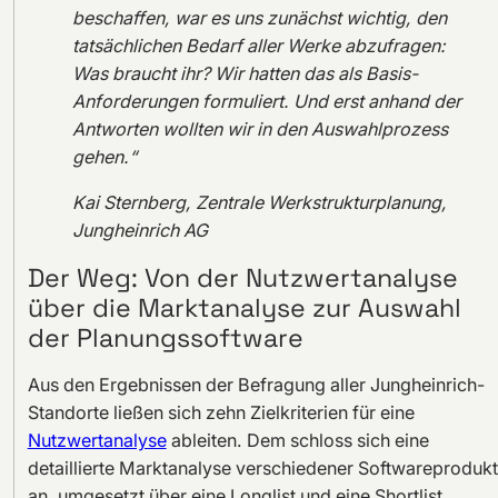
beschaffen, war es uns zunächst wichtig, den
tatsächlichen Bedarf aller Werke abzufragen:
Was braucht ihr? Wir hatten das als Basis-
Anforderungen formuliert. Und erst anhand der
Antworten wollten wir in den Auswahlprozess
gehen.“
Kai Sternberg, Zentrale Werkstrukturplanung,
Jungheinrich AG
Der Weg: Von der Nutzwertanalyse
über die Marktanalyse zur Auswahl
der Planungssoftware
Aus den Ergebnissen der Befragung aller Jungheinrich-
Standorte ließen sich zehn Zielkriterien für eine
Nutzwertanalyse
ableiten. Dem schloss sich eine
detaillierte Marktanalyse verschiedener Softwareproduk
an, umgesetzt über eine Longlist und eine Shortlist.