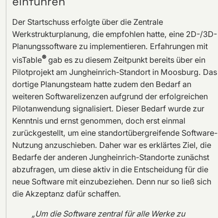
einführen
Der Startschuss erfolgte über die Zentrale
Werkstrukturplanung, die empfohlen hatte, eine 2D-/3D-
Planungssoftware zu implementieren. Erfahrungen mit
®
visTable
gab es zu diesem Zeitpunkt bereits über ein
Pilotprojekt am Jungheinrich-Standort in Moosburg. Das
dortige Planungsteam hatte zudem den Bedarf an
weiteren Softwarelizenzen aufgrund der erfolgreichen
Pilotanwendung signalisiert. Dieser Bedarf wurde zur
Kenntnis und ernst genommen, doch erst einmal
zurückgestellt, um eine standortübergreifende Software-
Nutzung anzuschieben. Daher war es erklärtes Ziel, die
Bedarfe der anderen Jungheinrich-Standorte zunächst
abzufragen, um diese aktiv in die Entscheidung für die
neue Software mit einzubeziehen. Denn nur so ließ sich
die Akzeptanz dafür schaffen.
„Um die Software zentral für alle Werke zu