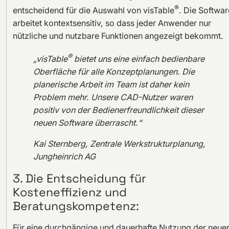
®
entscheidend für die Auswahl von visTable
. Die Softwar
arbeitet kontextsensitiv, so dass jeder Anwender nur
nützliche und nutzbare Funktionen angezeigt bekommt.
®
„visTable
bietet uns eine einfach bedienbare
Oberfläche für alle Konzeptplanungen. Die
planerische Arbeit im Team ist daher kein
Problem mehr. Unsere CAD-Nutzer waren
positiv von der Bedienerfreundlichkeit dieser
neuen Software überrascht.“
Kai Sternberg, Zentrale Werkstrukturplanung,
Jungheinrich AG
3. Die Entscheidung für
Kosteneffizienz und
Beratungskompetenz:
Für eine durchgängige und dauerhafte Nutzung der neue