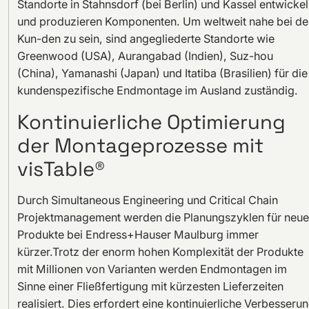
Standorte in Stahnsdorf (bei Berlin) und Kassel entwicke
und produzieren Komponenten. Um weltweit nahe bei de
Kun-den zu sein, sind angegliederte Standorte wie
Greenwood (USA), Aurangabad (Indien), Suz-hou
(China), Yamanashi (Japan) und Itatiba (Brasilien) für die
kundenspezifische Endmontage im Ausland zuständig.
Kontinuierliche Optimierung
der Montageprozesse mit
visTable®
Durch Simultaneous Engineering und Critical Chain
Projektmanagement werden die Planungszyklen für neue
Produkte bei Endress+Hauser Maulburg immer
kürzer.Trotz der enorm hohen Komplexität der Produkte
mit Millionen von Varianten werden Endmontagen im
Sinne einer Fließfertigung mit kürzesten Lieferzeiten
realisiert. Dies erfordert eine kontinuierliche Verbesseru