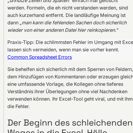
„
unnütze Zeilen und Spalten
“ einfach mal gelöscht
werden. Formeln, die eh nicht verstanden werden, sind
auch kurzerhand entfernt. Die landläufige Meinung ist
dann „
man kann die fehlenden Sachen doch sicherlich
wieder von einer anderen Datei hier reinkopieren.
“
Praxis-Tipp: Die schlimmsten Fehler im Umgang mit Exce
lassen sich vermeiden, wenn man sie vorher kennt.
Common Spreadsheet Errors
Sie behelfen sich sicherlich mit dem Sperren von Feldern
dem Hinzufügen von Kommentaren oder erzeugen gleic
eine umfassende Vorlage, die Kollegen ohne tieferes
Verständnis ihrer Überlegungen ohne viel Nachdenken
verwenden können. Ihr Excel-Tool geht viral, und mit ihm
die Fehler.
Der Beginn des schleichenden
Weges in die Excel-Hölle