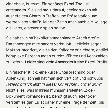
eingebaut, kurzum:
Ein schönes Excel-Tool ist
entstanden.
Sie sind stolz darauf, beeindrucken mit
ausgefeilten Charts in Treffen und Präsentation und
werben intern dafür. Mit der Zeit nutzen auch die Kollege
die Datei, erstellen Kopien davon.
Sie haben in mühevoller stundenlanger Arbeit große
Datenmengen miteinander verknüpft, vielleicht sogar
Makros integriert, die es den Kollegen erleichtern, endlic
komplexe Berechnungen durchzuführen und Kennzahlen
zu liefern.
Leider sind viele Anwender keine Excel-Profis
Ein falscher Klick, eine kurze Unterbrechung oder
Ablenkung, schnell hat man sich vertippt und schwups
„
Wieso bin ich jetzt in dieser komischen Formel drin?
“
Nicht alles, was in Ihrem mühsam erstellten Excel-
Dokument vorhanden ist, benötigt auch jeder oder
versteht es gar. Es ist daher nur eine Frage der Zeit, bis