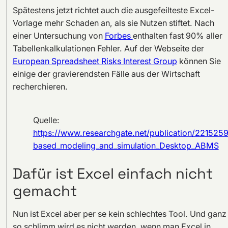
Spätestens jetzt richtet auch die ausgefeilteste Excel-
Vorlage mehr Schaden an, als sie Nutzen stiftet. Nach
einer Untersuchung von
Forbes
enthalten fast 90% aller
Tabellenkalkulationen Fehler. Auf der Webseite der
European Spreadsheet Risks Interest
G
roup
können Sie
einige der gravierendsten Fälle aus der Wirtschaft
recherchieren.
Quelle:
https://www.researchgate.net/publication/221525
based_modeling_and_simulation_Desktop_ABMS
Dafür ist Excel einfach nicht
gemacht
Nun ist Excel aber per se kein schlechtes Tool. Und ganz
so schlimm wird es nicht werden, wenn man Excel in