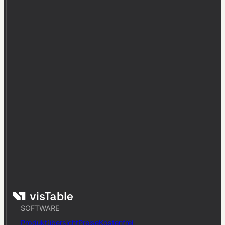
SOFTWARE
Produktübersicht
Preise
Kostenfrei