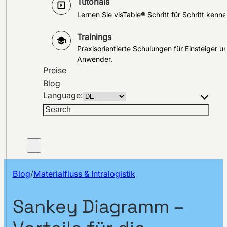
Tutorials
Lernen Sie visTable® Schritt für Schritt kenne
Trainings
Praxisorientierte Schulungen für Einsteiger u
Anwender.
Preise
Blog
Language:
Suchen
Blog
/
Materialfluss & Intralogistik
Sankey Diagramm –