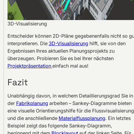
3D-Visualisierung
Entscheider können 2D-Pläne gegebenenfalls nicht so gu
interpretieren. Die
3D-Visualisierung
hilft, sie von den
Ergebnissen Ihres aktuellen Planungsprojekts zu
überzeugen. Probieren Sie es bei Ihrer nächsten
Projektpräsentation
einfach mal aus!
Fazit
Unabhängig davon, in welchem Detaillierungsgrad Sie in
der
Fabrikplanung
arbeiten – Sankey-Diagramme bieten
eine visuelle Orientierungshilfe für die Flussvisualisierung
und die anschließende
Materialflussplanung
. Ein letztes
Beispiel zeigt das folgende Sankey-Diagramm,
beginnend mit dem
Blocklayout
auf der linken Seite. Für