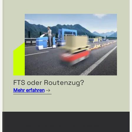
FTS oder Routenzug?
Mehr erfahren
Starten Sie Ihre Fabrikplanung mit visTable®